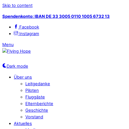
Skip to content
Spendenkonto: IBAN DE 33 3005 0110 1005 6732 13
Facebook
Instagram
Menu
Dark mode
Über uns
Leitgedanke
Piloten
Fluggäste
Elternberichte
Geschichte
Vorstand
Aktuelles