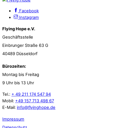
Facebook
Instagram
Flying Hope e.V.
Geschäftsstelle
Einbrunger Straße 63 G
40489 Düsseldorf
Bürozeiten:
Montag bis Freitag
9 Uhr bis 13 Uhr
Tel.:
+ 49 211 174 547 94
Mobil:
+49 157 713 498 67
E-Mail:
info@flyinghope.de
Impressum
Datenschutz