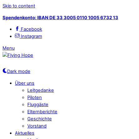
Skip to content
Spendenkonto: IBAN DE 33 3005 0110 1005 6732 13
Facebook
Instagram
Menu
Dark mode
Über uns
Leitgedanke
Piloten
Fluggäste
Elternberichte
Geschichte
Vorstand
Aktuelles