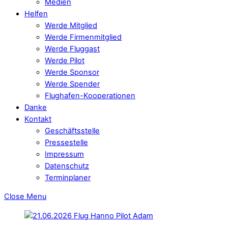
Medien
Helfen
Werde Mitglied
Werde Firmenmitglied
Werde Fluggast
Werde Pilot
Werde Sponsor
Werde Spender
Flughafen-Kooperationen
Danke
Kontakt
Geschäftsstelle
Pressestelle
Impressum
Datenschutz
Terminplaner
Close Menu