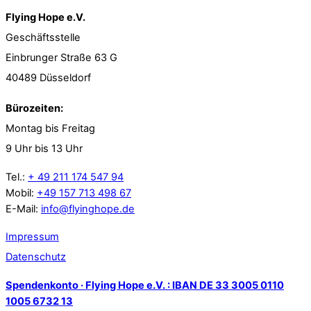
Flying Hope e.V.
Geschäftsstelle
Einbrunger Straße 63 G
40489 Düsseldorf
Bürozeiten:
Montag bis Freitag
9 Uhr bis 13 Uhr
Tel.:
+ 49 211 174 547 94
Mobil:
+49 157 713 498 67
E-Mail:
info@flyinghope.de
Impressum
Datenschutz
Spendenkonto · Flying Hope e.V. : IBAN DE 33 3005 0110
1005 6732 13