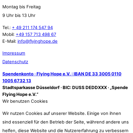
Montag bis Freitag
9 Uhr bis 13 Uhr
Tel.:
+ 49 211 174 547 94
Mobil:
+49 157 713 498 67
E-Mail:
info@flyinghope.de
Impressum
Datenschutz
Spendenkonto · Flying Hope e.V. : IBAN DE 33 3005 0110
1005 6732 13
Stadtsparkasse Düsseldorf · BIC: DUSS DEDDXXX · „Spende
Flying Hope e.V.“
Wir benutzen Cookies
Wir nutzen Cookies auf unserer Website. Einige von ihnen
sind essenziell für den Betrieb der Seite, während andere uns
helfen, diese Website und die Nutzererfahrung zu verbessern