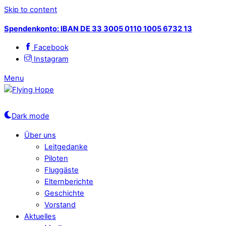
Skip to content
Spendenkonto: IBAN DE 33 3005 0110 1005 6732 13
Facebook
Instagram
Menu
Dark mode
Über uns
Leitgedanke
Piloten
Fluggäste
Elternberichte
Geschichte
Vorstand
Aktuelles