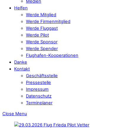
Medien
Helfen
Werde Mitglied
Werde Firmenmitglied
Werde Fluggast
Werde Pilot
Werde Sponsor
Werde Spender
Flughafen-Kooperationen
Danke
Kontakt
Geschäftsstelle
Pressestelle
Impressum
Datenschutz
Terminplaner
Close Menu