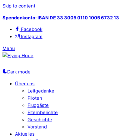
Skip to content
Spendenkonto: IBAN DE 33 3005 0110 1005 6732 13
Facebook
Instagram
Menu
Dark mode
Über uns
Leitgedanke
Piloten
Fluggäste
Elternberichte
Geschichte
Vorstand
Aktuelles