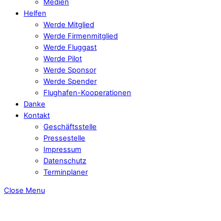
Medien
Helfen
Werde Mitglied
Werde Firmenmitglied
Werde Fluggast
Werde Pilot
Werde Sponsor
Werde Spender
Flughafen-Kooperationen
Danke
Kontakt
Geschäftsstelle
Pressestelle
Impressum
Datenschutz
Terminplaner
Close Menu