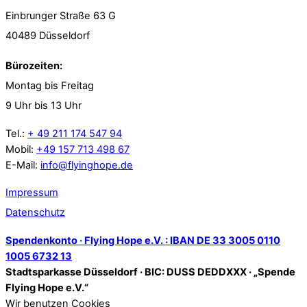
Einbrunger Straße 63 G
40489 Düsseldorf
Bürozeiten:
Montag bis Freitag
9 Uhr bis 13 Uhr
Tel.:
+ 49 211 174 547 94
Mobil:
+49 157 713 498 67
E-Mail:
info@flyinghope.de
Impressum
Datenschutz
Spendenkonto · Flying Hope e.V. : IBAN DE 33 3005 0110
1005 6732 13
Stadtsparkasse Düsseldorf · BIC: DUSS DEDDXXX · „Spende
Flying Hope e.V.“
Wir benutzen Cookies