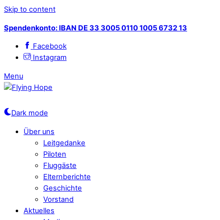
Skip to content
Spendenkonto: IBAN DE 33 3005 0110 1005 6732 13
Facebook
Instagram
Menu
Dark mode
Über uns
Leitgedanke
Piloten
Fluggäste
Elternberichte
Geschichte
Vorstand
Aktuelles