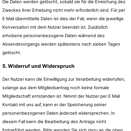
Die Daten werden gelöscht, sobald sie für die Erreichung des
Zweckes ihrer Erhebung nicht mehr erforderlich sind. Für per
E Mail übermittelte Daten ist dies der Fall, wenn die jeweilige
Konversation mit dem Nutzer beendet ist. Zusätzlich
erhobene personenbezogene Daten während des
Absendevorgangs werden spätestens nach sieben Tagen
gelöscht.
5. Widerruf und Widerspruch
Der Nutzer kann die Einwilligung zur Verarbeitung widerrufen,
solange aus dem Mitgliedsantrag noch keine formale
Mitgliedschaft entstanden ist. Nimmt der Nutzer per E Mail
Kontakt mit uns auf, kann er der Speicherung seiner
personenbezogenen Daten jederzeit widersprechen. In
diesem Fall kann die Bearbeitung des Antrags nicht
fortgeführt werden. Bitte wenden Sie sich dazu an die oben