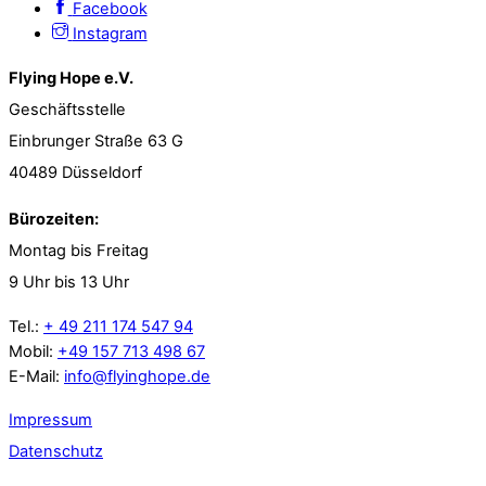
Facebook
Instagram
Flying Hope e.V.
Geschäftsstelle
Einbrunger Straße 63 G
40489 Düsseldorf
Bürozeiten:
Montag bis Freitag
9 Uhr bis 13 Uhr
Tel.:
+ 49 211 174 547 94
Mobil:
+49 157 713 498 67
E-Mail:
info@flyinghope.de
Impressum
Datenschutz