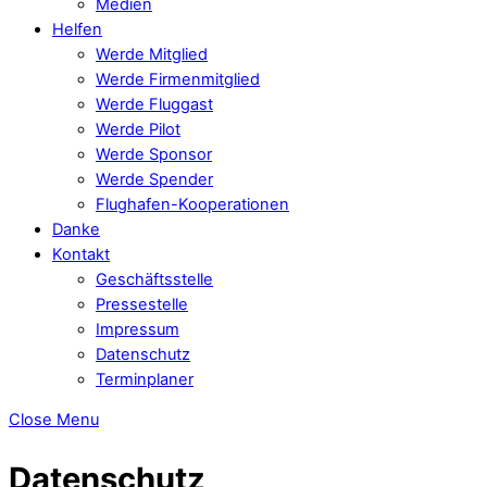
Medien
Helfen
Werde Mitglied
Werde Firmenmitglied
Werde Fluggast
Werde Pilot
Werde Sponsor
Werde Spender
Flughafen-Kooperationen
Danke
Kontakt
Geschäftsstelle
Pressestelle
Impressum
Datenschutz
Terminplaner
Close Menu
Datenschutz