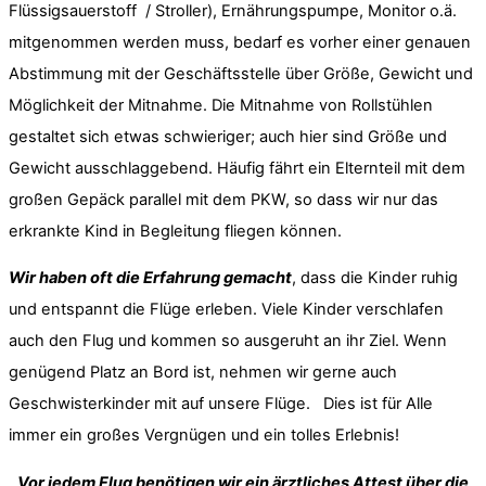
Flüssigsauerstoff / Stroller), Ernährungspumpe, Monitor o.ä.
mitgenommen werden muss, bedarf es vorher einer genauen
Abstimmung mit der Geschäftsstelle über Größe, Gewicht und
Möglichkeit der Mitnahme. Die Mitnahme von Rollstühlen
gestaltet sich etwas schwieriger; auch hier sind Größe und
Gewicht ausschlaggebend. Häufig fährt ein Elternteil mit dem
großen Gepäck parallel mit dem PKW, so dass wir nur das
erkrankte Kind in Begleitung fliegen können.
Wir haben oft die Erfahrung gemacht
, dass die Kinder ruhig
und entspannt die Flüge erleben. Viele Kinder verschlafen
auch den Flug und kommen so ausgeruht an ihr Ziel. Wenn
genügend Platz an Bord ist, nehmen wir gerne auch
Geschwisterkinder mit auf unsere Flüge. Dies ist für Alle
immer ein großes Vergnügen und ein tolles Erlebnis!
Vor jedem Flug benötigen wir ein ärztliches Attest über die