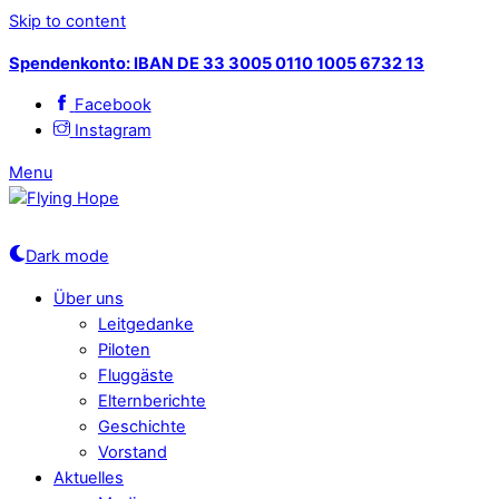
Skip to content
Spendenkonto: IBAN DE 33 3005 0110 1005 6732 13
Facebook
Instagram
Menu
Dark mode
Über uns
Leitgedanke
Piloten
Fluggäste
Elternberichte
Geschichte
Vorstand
Aktuelles