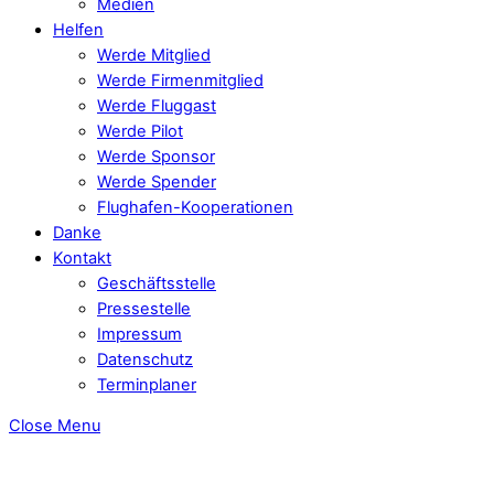
Medien
Helfen
Werde Mitglied
Werde Firmenmitglied
Werde Fluggast
Werde Pilot
Werde Sponsor
Werde Spender
Flughafen-Kooperationen
Danke
Kontakt
Geschäftsstelle
Pressestelle
Impressum
Datenschutz
Terminplaner
Close Menu