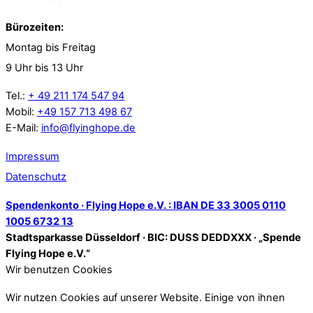
Bürozeiten:
Montag bis Freitag
9 Uhr bis 13 Uhr
Tel.:
+ 49 211 174 547 94
Mobil:
+49 157 713 498 67
E-Mail:
info@flyinghope.de
Impressum
Datenschutz
Spendenkonto · Flying Hope e.V. : IBAN DE 33 3005 0110
1005 6732 13
Stadtsparkasse Düsseldorf · BIC: DUSS DEDDXXX · „Spende
Flying Hope e.V.“
Wir benutzen Cookies
Wir nutzen Cookies auf unserer Website. Einige von ihnen