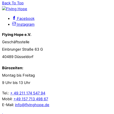
Back To Top
Facebook
Instagram
Flying Hope e.V.
Geschäftsstelle
Einbrunger Straße 63 G
40489 Düsseldorf
Bürozeiten:
Montag bis Freitag
9 Uhr bis 13 Uhr
Tel.:
+ 49 211 174 547 94
Mobil:
+49 157 713 498 67
E-Mail:
info@flyinghope.de