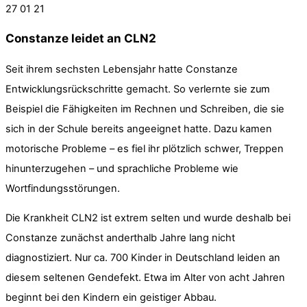
27
01
21
Constanze leidet an CLN2
Seit ihrem sechsten Lebensjahr hatte Constanze
Entwicklungsrückschritte gemacht. So verlernte sie zum
Beispiel die Fähigkeiten im Rechnen und Schreiben, die sie
sich in der Schule bereits angeeignet hatte. Dazu kamen
motorische Probleme – es fiel ihr plötzlich schwer, Treppen
hinunterzugehen – und sprachliche Probleme wie
Wortfindungsstörungen.
Die Krankheit CLN2 ist extrem selten und wurde deshalb bei
Constanze zunächst anderthalb Jahre lang nicht
diagnostiziert. Nur ca. 700 Kinder in Deutschland leiden an
diesem seltenen Gendefekt. Etwa im Alter von acht Jahren
beginnt bei den Kindern ein geistiger Abbau.