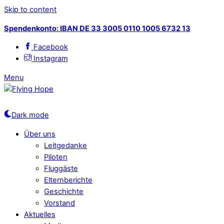
Skip to content
Spendenkonto: IBAN DE 33 3005 0110 1005 6732 13
Facebook
Instagram
Menu
Dark mode
Über uns
Leitgedanke
Piloten
Fluggäste
Elternberichte
Geschichte
Vorstand
Aktuelles