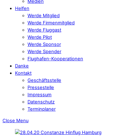
Medien
Helfen
Werde Mitglied
Werde Firmenmitglied
Werde Fluggast
Werde Pilot
Werde Sponsor
Werde Spender
Flughafen-Kooperationen
Danke
Kontakt
Geschäftsstelle
Pressestelle
Impressum
Datenschutz
Terminplaner
Close Menu