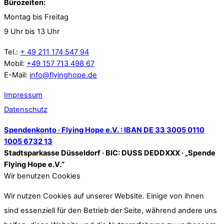
Bürozeiten:
Montag bis Freitag
9 Uhr bis 13 Uhr
Tel.:
+ 49 211 174 547 94
Mobil:
+49 157 713 498 67
E-Mail:
info@flyinghope.de
Impressum
Datenschutz
Spendenkonto · Flying Hope e.V. : IBAN DE 33 3005 0110
1005 6732 13
Stadtsparkasse Düsseldorf · BIC: DUSS DEDDXXX · „Spende
Flying Hope e.V.“
Wir benutzen Cookies
Wir nutzen Cookies auf unserer Website. Einige von ihnen
sind essenziell für den Betrieb der Seite, während andere uns