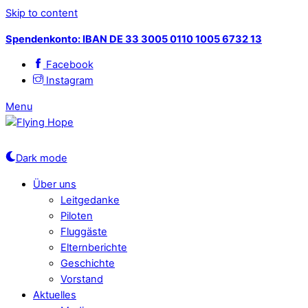
Skip to content
Spendenkonto: IBAN DE 33 3005 0110 1005 6732 13
Facebook
Instagram
Menu
Dark mode
Über uns
Leitgedanke
Piloten
Fluggäste
Elternberichte
Geschichte
Vorstand
Aktuelles