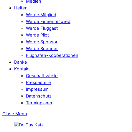
Medien
Helfen
Werde Mitglied
Werde Firmenmitglied
Werde Fluggast
Werde Pilot
Werde Sponsor
Werde Spender
Flughafen-Kooperationen
Danke
Kontakt
Geschäftsstelle
Pressestelle
Impressum
Datenschutz
Terminplaner
Close Menu