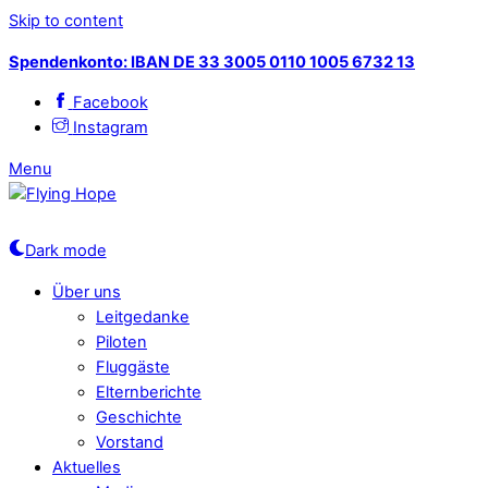
Skip to content
Spendenkonto: IBAN DE 33 3005 0110 1005 6732 13
Facebook
Instagram
Menu
Dark mode
Über uns
Leitgedanke
Piloten
Fluggäste
Elternberichte
Geschichte
Vorstand
Aktuelles