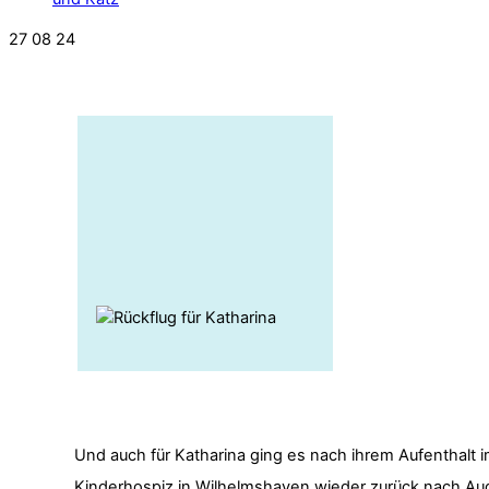
27
08
24
Und auch für Katharina ging es nach ihrem Aufenthalt 
Kinderhospiz in Wilhelmshaven wieder zurück nach Au