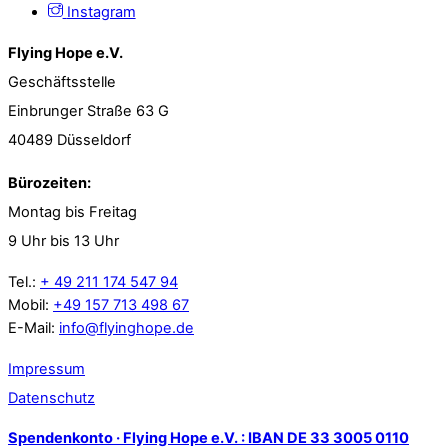
Instagram
Flying Hope e.V.
Geschäftsstelle
Einbrunger Straße 63 G
40489 Düsseldorf
Bürozeiten:
Montag bis Freitag
9 Uhr bis 13 Uhr
Tel.:
+ 49 211 174 547 94
Mobil:
+49 157 713 498 67
E-Mail:
info@flyinghope.de
Impressum
Datenschutz
Spendenkonto · Flying Hope e.V. : IBAN DE 33 3005 0110