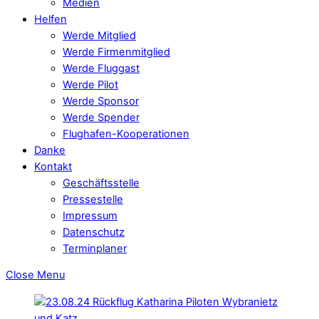
Medien
Helfen
Werde Mitglied
Werde Firmenmitglied
Werde Fluggast
Werde Pilot
Werde Sponsor
Werde Spender
Flughafen-Kooperationen
Danke
Kontakt
Geschäftsstelle
Pressestelle
Impressum
Datenschutz
Terminplaner
Close Menu