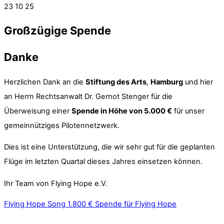
23
10
25
Großzügige Spende
Danke
Herzlichen Dank an die
Stiftung des Arts
,
Hamburg
und hier
an Herrn Rechtsanwalt Dr. Gernot Stenger für die
Überweisung einer
Spende in Höhe von 5.000 €
für unser
gemeinnütziges Pilotennetzwerk.
Dies ist eine Unterstützung, die wir sehr gut für die geplanten
Flüge im letzten Quartal dieses Jahres einsetzen können.
Ihr Team von Flying Hope e.V.
Flying Hope Song
1.800 € Spende für Flying Hope