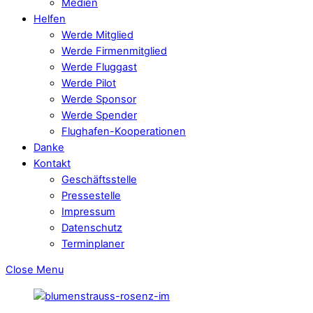
Medien
Helfen
Werde Mitglied
Werde Firmenmitglied
Werde Fluggast
Werde Pilot
Werde Sponsor
Werde Spender
Flughafen-Kooperationen
Danke
Kontakt
Geschäftsstelle
Pressestelle
Impressum
Datenschutz
Terminplaner
Close Menu