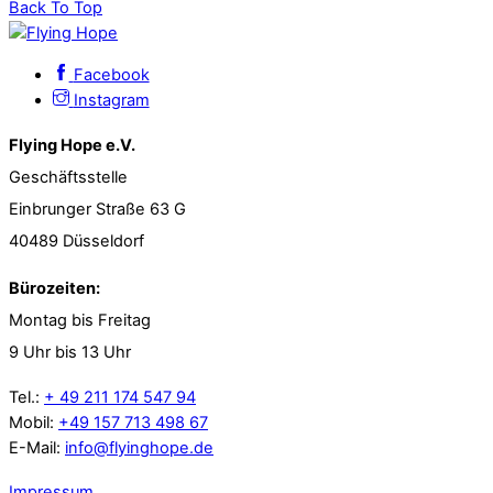
Back To Top
Facebook
Instagram
Flying Hope e.V.
Geschäftsstelle
Einbrunger Straße 63 G
40489 Düsseldorf
Bürozeiten:
Montag bis Freitag
9 Uhr bis 13 Uhr
Tel.:
+ 49 211 174 547 94
Mobil:
+49 157 713 498 67
E-Mail:
info@flyinghope.de
Impressum