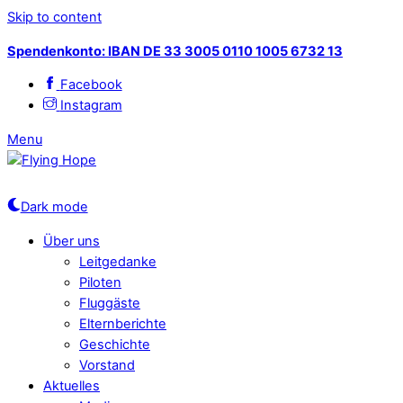
Skip to content
Spendenkonto: IBAN DE 33 3005 0110 1005 6732 13
Facebook
Instagram
Menu
Dark mode
Über uns
Leitgedanke
Piloten
Fluggäste
Elternberichte
Geschichte
Vorstand
Aktuelles