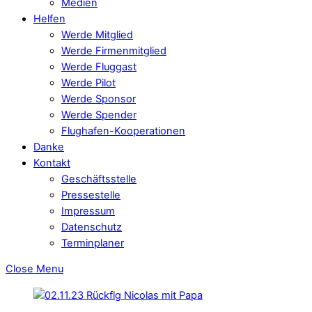
Medien
Helfen
Werde Mitglied
Werde Firmenmitglied
Werde Fluggast
Werde Pilot
Werde Sponsor
Werde Spender
Flughafen-Kooperationen
Danke
Kontakt
Geschäftsstelle
Pressestelle
Impressum
Datenschutz
Terminplaner
Close Menu