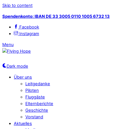
Skip to content
Spendenkonto: IBAN DE 33 3005 0110 1005 6732 13
Facebook
Instagram
Menu
Dark mode
Über uns
Leitgedanke
Piloten
Fluggäste
Elternberichte
Geschichte
Vorstand
Aktuelles